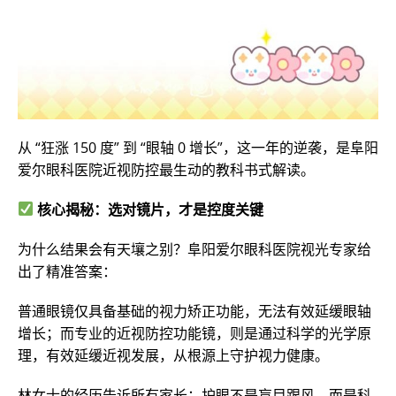
从 “狂涨 150 度” 到 “眼轴 0 增长”，这一年的逆袭，是阜阳
爱尔眼科医院近视防控最生动的教科书式解读。
核心揭秘：选对镜片，才是控度关键
为什么结果会有天壤之别？阜阳爱尔眼科医院视光专家给
出了精准答案：
普通眼镜仅具备基础的视力矫正功能，无法有效延缓眼轴
增长；而专业的近视防控功能镜，则是通过科学的光学原
理，有效延缓近视发展，从根源上守护视力健康。
林女士的经历告诉所有家长：护眼不是盲目跟风，而是科