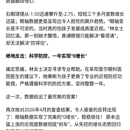
数据触目惊心：
右眼球镜从-1.50迅速攀升至-2.75，短短三个多月度数增长
迅猛；眼轴数据更是呈现出令人担忧的飙升趋势。“眼轴变
长是不可逆的，当时真的怕孩子发展成高度近视。”林女士
回忆道。那一刻她才醒悟，普通眼镜只能解决“看得清”，
却无法解决“控得住”。
绝地反击：科学防控，一年实现“0增长”
痛定思痛，林女士决定寻求专业帮助。在阜阳爱尔眼科医
院医生的建议下，她果断为孩子更换了专业的近视防控功
能镜，严格遵循科学的防控方案，坚持整整一年。
这一次，数据给出了最完美的答案！
再次核对2026年4月的复查结果，令人振奋的反转出现
了：眼轴数据实现了完美的“0增长”，稳稳锁住！ 原本迅
猛上涨的近视度数被彻底“刹车”，从失控的增长态势回归