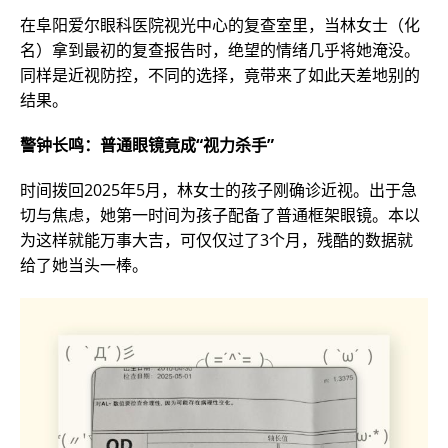
在阜阳爱尔眼科医院视光中心的复查室里，当林女士（化
名）拿到最初的复查报告时，绝望的情绪几乎将她淹没。
同样是近视防控，不同的选择，竟带来了如此天差地别的
结果。
警钟长鸣：普通眼镜竟成“视力杀手”
时间拨回2025年5月，林女士的孩子刚确诊近视。出于急
切与焦虑，她第一时间为孩子配备了普通框架眼镜。本以
为这样就能万事大吉，可仅仅过了3个月，残酷的数据就
给了她当头一棒。