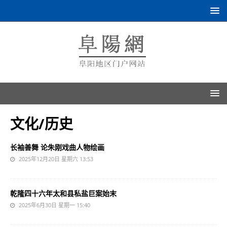
文化/历史
长袖善舞 论朱刚戏曲人物绘画
2025年12月20日 星期六 13:53
乾隆四十六年太和县私盐巨案始末
2025年6月30日 星期一 15:40